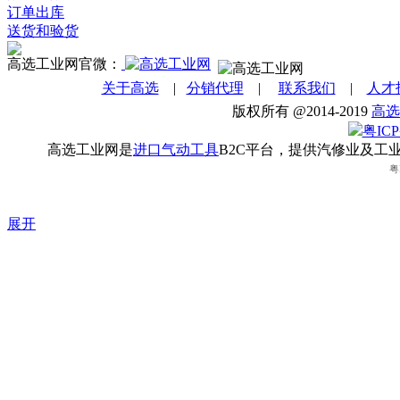
订单出库
送货和验货
高选工业网官微：
关于高选
|
分销代理
|
联系我们
|
人才
版权所有 @2014-2019
高选
粤ICP
高选工业网是
进口气动工具
B2C平台，提供汽修业及工
粤
展开