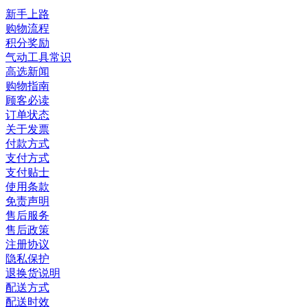
新手上路
购物流程
积分奖励
气动工具常识
高选新闻
购物指南
顾客必读
订单状态
关于发票
付款方式
支付方式
支付贴士
使用条款
免责声明
售后服务
售后政策
注册协议
隐私保护
退换货说明
配送方式
配送时效