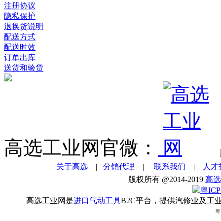
注册协议
隐私保护
退换货说明
配送方式
配送时效
订单出库
送货和验货
高选工业网官微：
关于高选
|
分销代理
|
联系我们
|
人才
版权所有 @2014-2019
高选
粤ICP
高选工业网是
进口气动工具
B2C平台，提供汽修业及工
粤