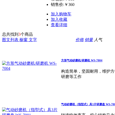
销售价:
￥360
加入购物车
加入收藏
查看详细
总共找到
3
个商品
图文列表
橱窗
文字
价格
销量
人气
方形气动砂磨机/研磨机 WS-7004
构造简单，坚固耐用，维护方便
研磨等工作
气动砂磨机（指型式）具3片研磨盘 WS-700