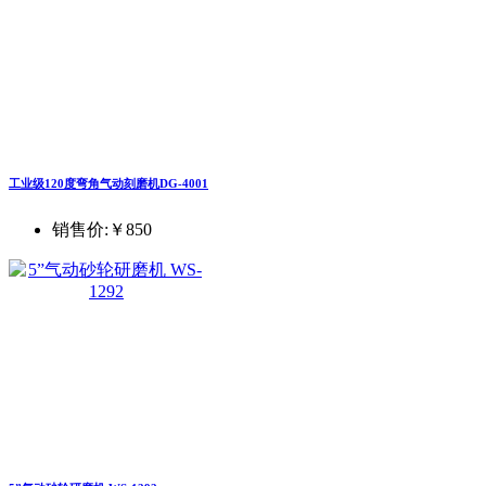
工业级120度弯角气动刻磨机DG-4001
销售价:
￥850