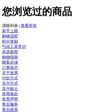
您浏览过的商品
清除列表
|
查看所有
新手上路
购物流程
积分奖励
气动工具常识
高选新闻
购物指南
顾客必读
订单状态
关于发票
付款方式
支付方式
支付贴士
使用条款
免责声明
售后服务
售后政策