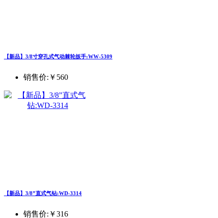
【新品】3/8寸穿孔式气动棘轮扳手:WW-5309
销售价:
￥560
【新品】3/8”直式气钻:WD-3314
销售价:
￥316