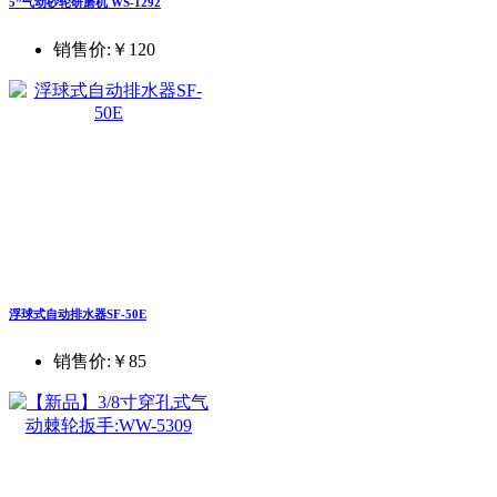
5”气动砂轮研磨机 WS-1292
销售价:
￥120
浮球式自动排水器SF-50E
销售价:
￥85