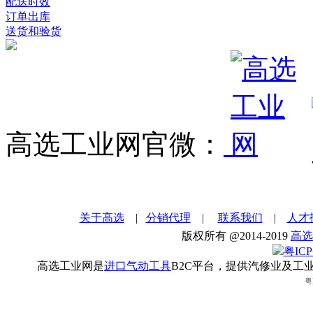
配送时效
订单出库
送货和验货
高选工业网官微：
关于高选
|
分销代理
|
联系我们
|
人才
版权所有 @2014-2019
高选
粤ICP
高选工业网是
进口气动工具
B2C平台，提供汽修业及工
粤