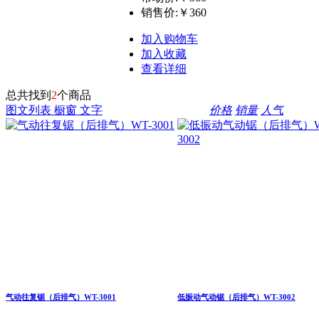
销售价:
￥360
加入购物车
加入收藏
查看详细
总共找到
2
个商品
图文列表
橱窗
文字
价格
销量
人气
气动往复锯（后排气）WT-3001
低振动气动锯（后排气）WT-3002