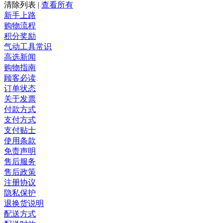
清除列表
|
查看所有
新手上路
购物流程
积分奖励
气动工具常识
高选新闻
购物指南
顾客必读
订单状态
关于发票
付款方式
支付方式
支付贴士
使用条款
免责声明
售后服务
售后政策
注册协议
隐私保护
退换货说明
配送方式