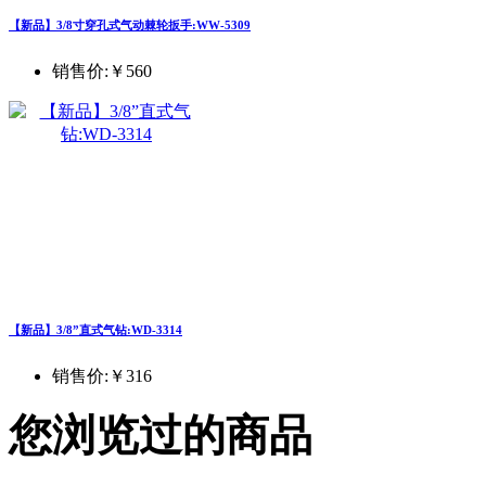
【新品】3/8寸穿孔式气动棘轮扳手:WW-5309
销售价:
￥560
【新品】3/8”直式气钻:WD-3314
销售价:
￥316
您浏览过的商品