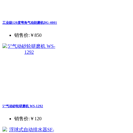
工业级120度弯角气动刻磨机DG-4001
销售价:
￥850
5”气动砂轮研磨机 WS-1292
销售价:
￥120