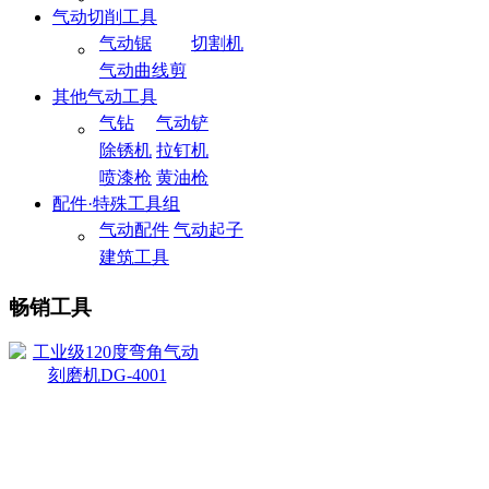
气动切削工具
气动锯
切割机
气动曲线剪
其他气动工具
气钻
气动铲
除锈机
拉钉机
喷漆枪
黄油枪
配件·特殊工具组
气动配件
气动起子
建筑工具
畅销工具