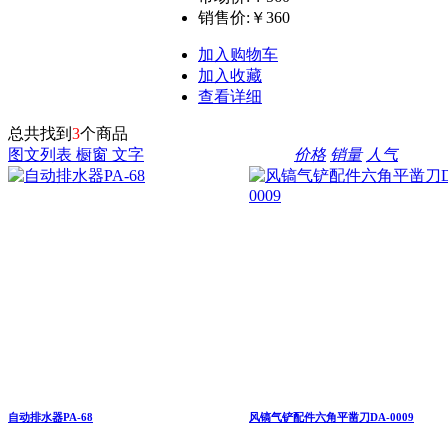
销售价:
￥360
加入购物车
加入收藏
查看详细
总共找到
3
个商品
图文列表
橱窗
文字
价格
销量
人气
自动排水器PA-68
风镐气铲配件六角平凿刀DA-0009