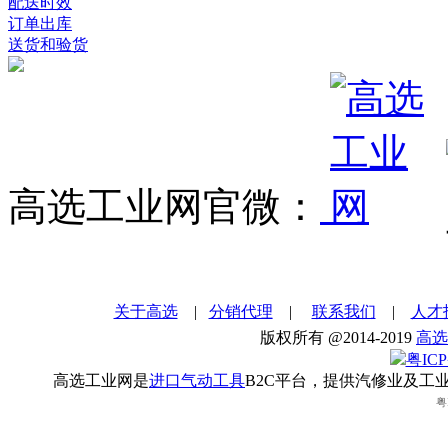
配送时效
订单出库
送货和验货
高选工业网官微：
关于高选
|
分销代理
|
联系我们
|
人才
版权所有 @2014-2019
高选
粤ICP
高选工业网是
进口气动工具
B2C平台，提供汽修业及工
粤