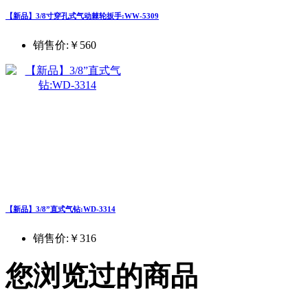
【新品】3/8寸穿孔式气动棘轮扳手:WW-5309
销售价:
￥560
【新品】3/8”直式气钻:WD-3314
销售价:
￥316
您浏览过的商品