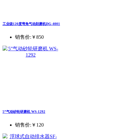
工业级120度弯角气动刻磨机DG-4001
销售价:
￥850
5”气动砂轮研磨机 WS-1292
销售价:
￥120