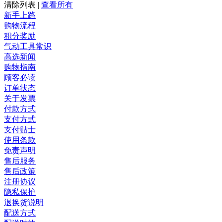
清除列表
|
查看所有
新手上路
购物流程
积分奖励
气动工具常识
高选新闻
购物指南
顾客必读
订单状态
关于发票
付款方式
支付方式
支付贴士
使用条款
免责声明
售后服务
售后政策
注册协议
隐私保护
退换货说明
配送方式