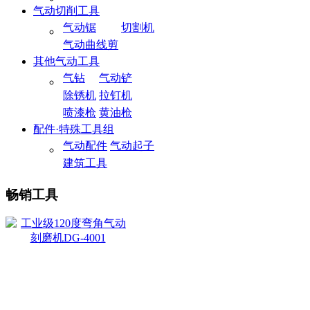
气动切削工具
气动锯
切割机
气动曲线剪
其他气动工具
气钻
气动铲
除锈机
拉钉机
喷漆枪
黄油枪
配件·特殊工具组
气动配件
气动起子
建筑工具
畅销工具