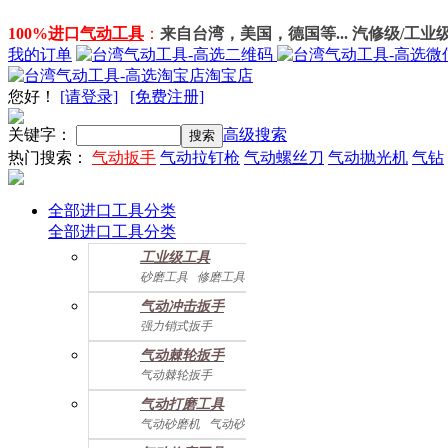
100%进口
气动工具
：
来自台湾，美国，德国等... 汽修级/工业
我的订单
淘宝店
您好
！
[请登录]
[免费注册]
关键字：
高级搜索
热门搜索：
气动扳手
气动拉钉枪
气动螺丝刀
气动抛光机
气钻
全部进口工具分类
全部进口工具分类
工业级工具
砂磨工具
修磨工具
建筑工具
气动螺丝起子
气动冲击扳手
气动配件
强力销式扳手
双鎚打式扳手
气动棘轮扳手
双环锤打式扳手
气动棘轮扳手
强力冲击扳手
迷你棘轮扳手
迷你冲击扳手
气动打磨工具
直角式冲击扭力扳手
气动砂磨机
气动砂带机
气动抛光机
胎磨/除胶机