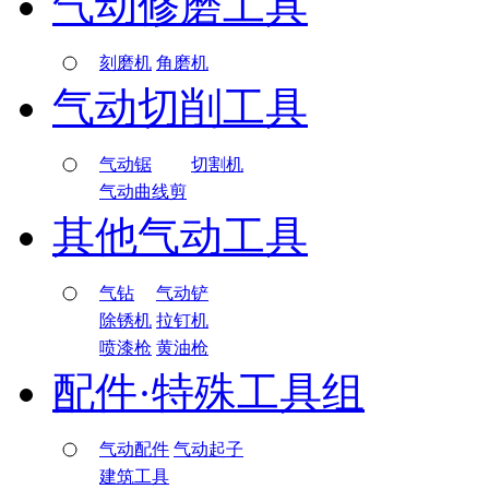
气动修磨工具
刻磨机
角磨机
气动切削工具
气动锯
切割机
气动曲线剪
其他气动工具
气钻
气动铲
除锈机
拉钉机
喷漆枪
黄油枪
配件·特殊工具组
气动配件
气动起子
建筑工具