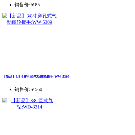
销售价:
￥85
【新品】3/8寸穿孔式气动棘轮扳手:WW-5309
销售价:
￥560