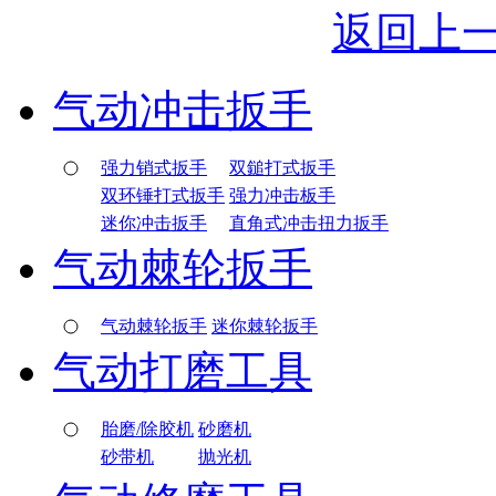
返回上
气动冲击扳手
强力销式扳手
双鎚打式扳手
双环锤打式扳手
强力冲击板手
迷你冲击扳手
直角式冲击扭力扳手
气动棘轮扳手
气动棘轮扳手
迷你棘轮扳手
气动打磨工具
胎磨/除胶机
砂磨机
砂带机
抛光机