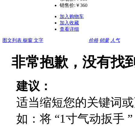
销售价:
￥360
加入购物车
加入收藏
查看详细
图文列表
橱窗
文字
价格
销量
人气
非常抱歉，没有找
建议：
适当缩短您的关键词或
如：将 “1寸气动扳手 ”