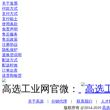
关于发票
付款方式
支付方式
支付贴士
使用条款
免责声明
售后服务
售后政策
注册协议
隐私保护
退换货说明
配送方式
配送时效
订单出库
送货和验货
高选工业网官微：
关于高选
|
分销代理
|
联系我们
|
人才
版权所有 @2014-2019
高选