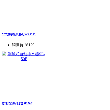
5”气动砂轮研磨机 WS-1292
销售价:
￥120
浮球式自动排水器SF-50E