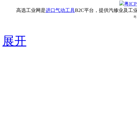
粤ICP
高选工业网是
进口气动工具
B2C平台，提供汽修业及工
粤
展开