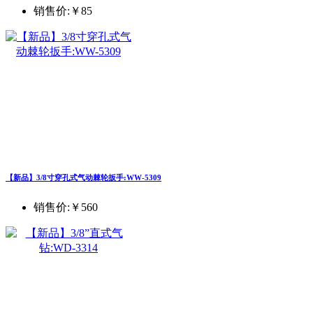
销售价:
￥85
【新品】3/8寸穿孔式气动棘轮扳手:WW-5309
销售价:
￥560