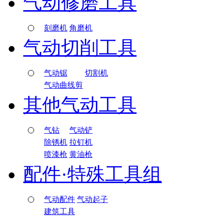
气动修磨工具
刻磨机
角磨机
气动切削工具
气动锯
切割机
气动曲线剪
其他气动工具
气钻
气动铲
除锈机
拉钉机
喷漆枪
黄油枪
配件·特殊工具组
气动配件
气动起子
建筑工具