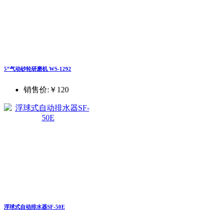
5”气动砂轮研磨机 WS-1292
销售价:
￥120
浮球式自动排水器SF-50E