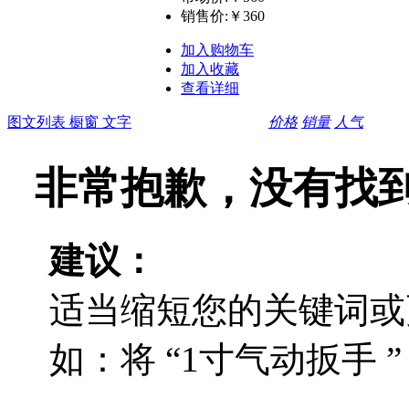
销售价:
￥360
加入购物车
加入收藏
查看详细
图文列表
橱窗
文字
价格
销量
人气
非常抱歉，没有找
建议：
适当缩短您的关键词或
如：将 “1寸气动扳手 ”