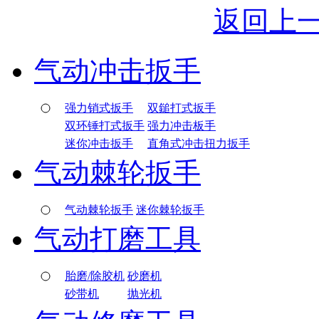
返回上
气动冲击扳手
强力销式扳手
双鎚打式扳手
双环锤打式扳手
强力冲击板手
迷你冲击扳手
直角式冲击扭力扳手
气动棘轮扳手
气动棘轮扳手
迷你棘轮扳手
气动打磨工具
胎磨/除胶机
砂磨机
砂带机
抛光机