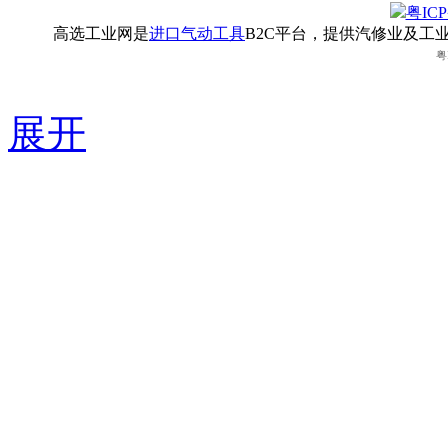
粤ICP
高选工业网是
进口气动工具
B2C平台，提供汽修业及工
粤
展开