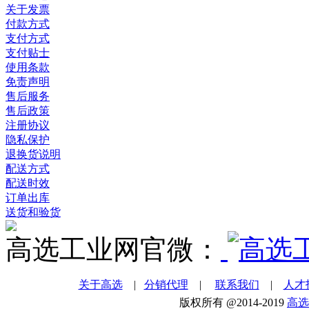
关于发票
付款方式
支付方式
支付贴士
使用条款
免责声明
售后服务
售后政策
注册协议
隐私保护
退换货说明
配送方式
配送时效
订单出库
送货和验货
高选工业网官微：
关于高选
|
分销代理
|
联系我们
|
人才
版权所有 @2014-2019
高选