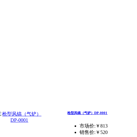
枪型风镐（气铲）DP-0001
市场价:￥813
销售价:
￥520