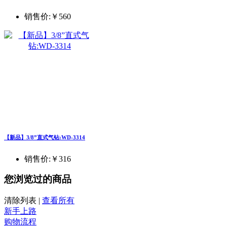
销售价:
￥560
【新品】3/8”直式气钻:WD-3314
销售价:
￥316
您浏览过的商品
清除列表
|
查看所有
新手上路
购物流程