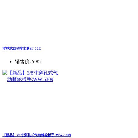
浮球式自动排水器SF-50E
销售价:
￥85
【新品】3/8寸穿孔式气动棘轮扳手:WW-5309