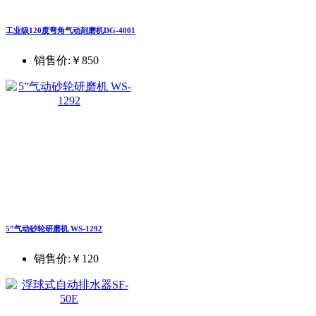
工业级120度弯角气动刻磨机DG-4001
销售价:
￥850
5”气动砂轮研磨机 WS-1292
销售价:
￥120