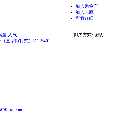
加入购物车
加入收藏
查看详细
销量
人气
排序方式:
式）DC-5401