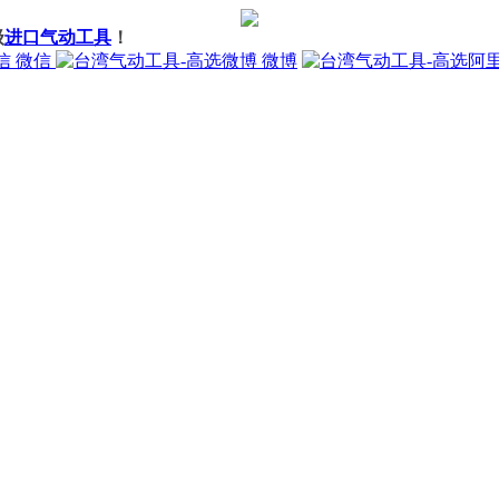
级
进口气动工具
！
微信
微博