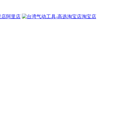
阿里店
淘宝店