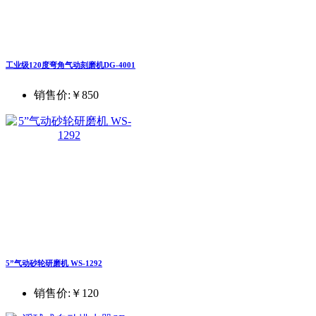
工业级120度弯角气动刻磨机DG-4001
销售价:
￥850
5”气动砂轮研磨机 WS-1292
销售价:
￥120