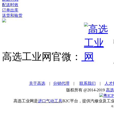
配送时效
订单出库
送货和验货
高选工业网官微：
关于高选
|
分销代理
|
联系我们
|
人才
版权所有 @2014-2019
高选
粤ICP
高选工业网是
进口气动工具
B2C平台，提供汽修业及工
粤