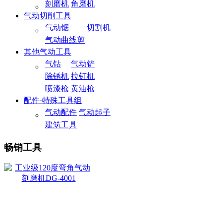
刻磨机
角磨机
气动切削工具
气动锯
切割机
气动曲线剪
其他气动工具
气钻
气动铲
除锈机
拉钉机
喷漆枪
黄油枪
配件·特殊工具组
气动配件
气动起子
建筑工具
畅销工具