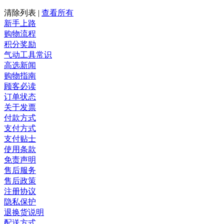
清除列表
|
查看所有
新手上路
购物流程
积分奖励
气动工具常识
高选新闻
购物指南
顾客必读
订单状态
关于发票
付款方式
支付方式
支付贴士
使用条款
免责声明
售后服务
售后政策
注册协议
隐私保护
退换货说明
配送方式