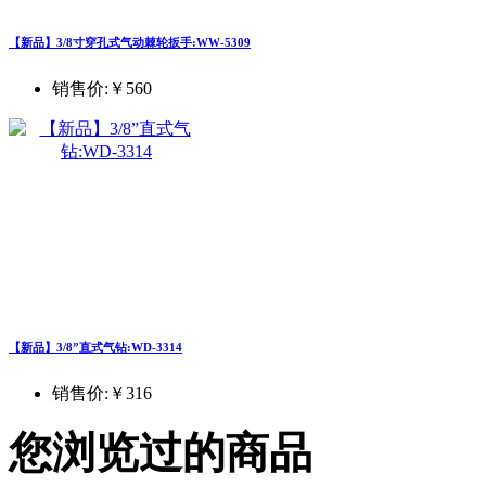
【新品】3/8寸穿孔式气动棘轮扳手:WW-5309
销售价:
￥560
【新品】3/8”直式气钻:WD-3314
销售价:
￥316
您浏览过的商品