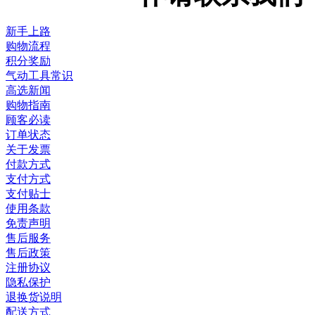
新手上路
购物流程
积分奖励
气动工具常识
高选新闻
购物指南
顾客必读
订单状态
关于发票
付款方式
支付方式
支付贴士
使用条款
免责声明
售后服务
售后政策
注册协议
隐私保护
退换货说明
配送方式