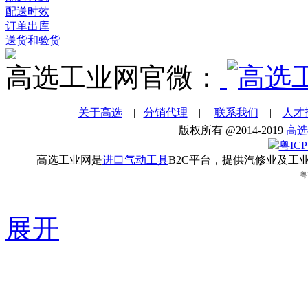
配送时效
订单出库
送货和验货
高选工业网官微：
关于高选
|
分销代理
|
联系我们
|
人才
版权所有 @2014-2019
高选
粤ICP
高选工业网是
进口气动工具
B2C平台，提供汽修业及工
粤
展开