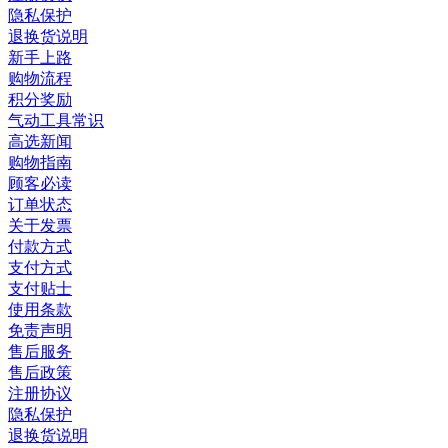
隐私保护
退换货说明
新手上路
购物流程
积分奖励
气动工具常识
高选新闻
购物指南
顾客必读
订单状态
关于发票
付款方式
支付方式
支付贴士
使用条款
免责声明
售后服务
售后政策
注册协议
隐私保护
退换货说明