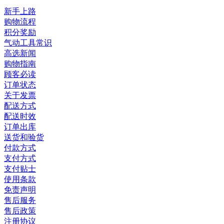
新手上路
购物流程
积分奖励
气动工具常识
高选新闻
购物指南
顾客必读
订单状态
关于发票
配送方式
配送时效
订单出库
送货和验货
付款方式
支付方式
支付贴士
使用条款
免责声明
售后服务
售后政策
注册协议