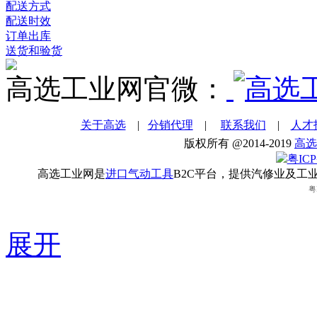
配送方式
配送时效
订单出库
送货和验货
高选工业网官微：
关于高选
|
分销代理
|
联系我们
|
人才
版权所有 @2014-2019
高选
粤ICP
高选工业网是
进口气动工具
B2C平台，提供汽修业及工
粤
展开