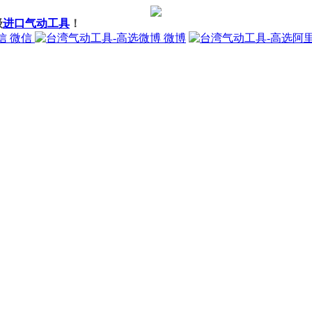
级
进口气动工具
！
微信
微博