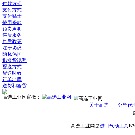
付款方式
支付方式
支付贴士
使用条款
免责声明
售后服务
售后政策
注册协议
隐私保护
退换货说明
配送方式
配送时效
订单出库
送货和验货
高选工业网官微：
关于高选
|
分销代
高选工业网是
进口气动工具
B