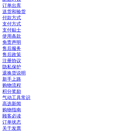
订单出库
送货和验货
付款方式
支付方式
支付贴士
使用条款
免责声明
售后服务
售后政策
注册协议
隐私保护
退换货说明
新手上路
购物流程
积分奖励
气动工具常识
高选新闻
购物指南
顾客必读
订单状态
关于发票